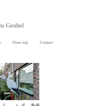
ns Geubel
n
Over mij
Contact