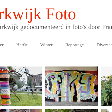
rkwijk Foto
rkwijk gedocumenteerd in foto's door Fra
er
Herfst
Winter
Reportage
Diverse