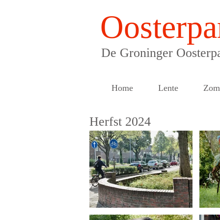
Oosterpa
De Groninger Oosterpa
Home
Lente
Zom
Herfst 2024