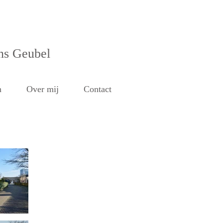
ns Geubel
n
Over mij
Contact