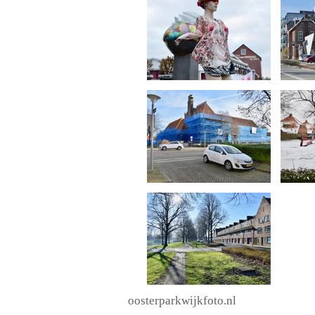
oosterparkwijkfoto.nl