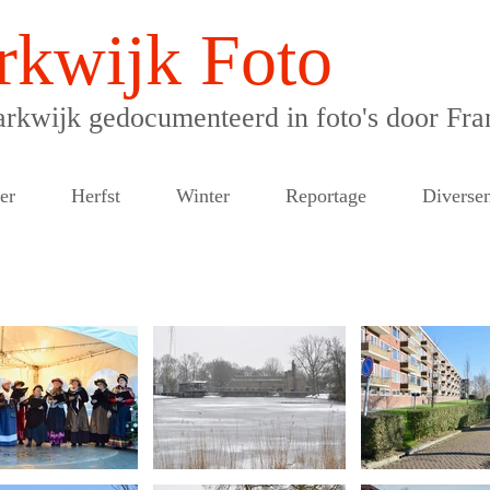
rkwijk Foto
rkwijk gedocumenteerd in foto's door Fra
er
Herfst
Winter
Reportage
Diverse