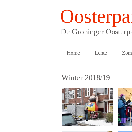
Oosterpa
De Groninger Oosterpa
Home
Lente
Zom
Winter 2018/19